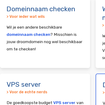
Domeinnaam checken
> Voor ieder wat wils
>
Wil je een andere beschikbare
domeinnaam checken
? Misschien is
W
jouw droomdomein nog wel beschikbaar
j
om te checken!
V
s
VPS server
> Voor de echte nerds
>
De goedkoopste budget
VPS server
van
V