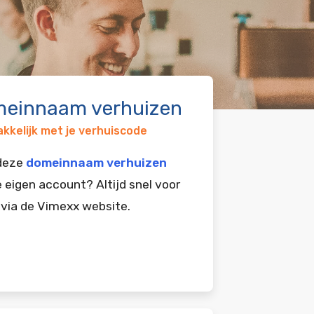
einnaam verhuizen
kkelijk met je verhuiscode
 deze
domeinnaam verhuizen
e eigen account? Altijd snel voor
 via de Vimexx website.