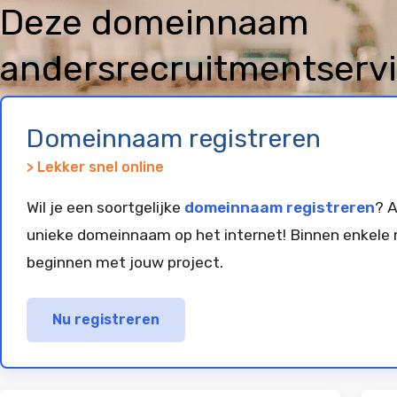
Deze domeinnaam
andersrecruitmentservi
geregistreerd en gepar
Domeinnaam registreren
> Lekker snel online
Wil je een soortgelijke
domeinnaam registreren
? A
unieke domeinnaam op het internet! Binnen enkele 
beginnen met jouw project.
Nu registreren